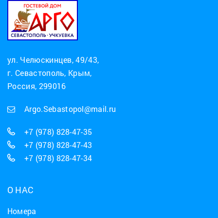
ул. Челюскинцев, 49/43,
г. Севастополь, Крым,
Россия, 299016
Argo.Sebastopol@mail.ru
+7 (978) 828-47-35
+7 (978) 828-47-43
+7 (978) 828-47-34
О НАС
Номера