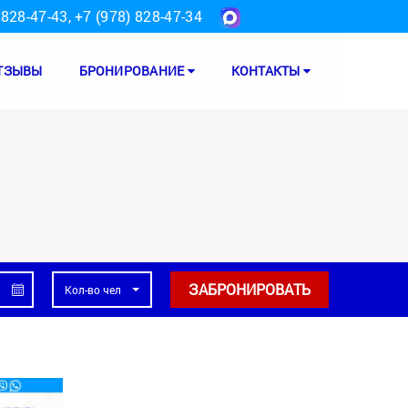
 828-47-43
,
+7 (978) 828-47-34
ТЗЫВЫ
БРОНИРОВАНИЕ
КОНТАКТЫ
ЗАБРОНИРОВАТЬ
Кол-во чел