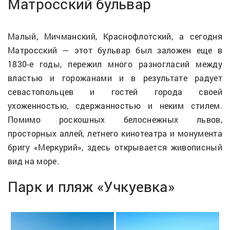
Матросский бульвар
Малый, Мичманский, Краснофлотский, а сегодня
Матросский — этот бульвар был заложен еще в
1830-е годы, пережил много разногласий между
властью и горожанами и в результате радует
севастопольцев и гостей города своей
ухоженностью, сдержанностью и неким стилем.
Помимо роскошных белоснежных львов,
просторных аллей, летнего кинотеатра и монумента
бригу «Меркурий», здесь открывается живописный
вид на море.
Парк и пляж «Учкуевка»