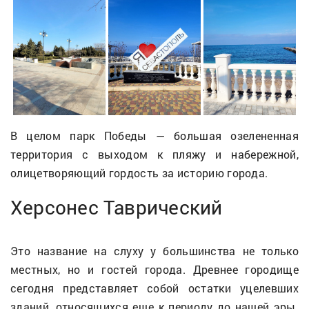
В целом парк Победы — большая озелененная
территория с выходом к пляжу и набережной,
олицетворяющий гордость за историю города.
Херсонес Таврический
Это название на слуху у большинства не только
местных, но и гостей города. Древнее городище
сегодня представляет собой остатки уцелевших
зданий, относящихся еще к периоду до нашей эры.