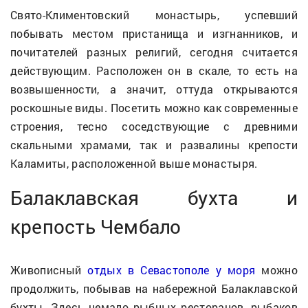
Свято-Климентовский монастырь, успевший
побывать местом пристанища и изгнанников, и
почитателей разных религий, сегодня считается
действующим. Расположен он в скале, то есть на
возвышенности, а значит, оттуда открываются
роскошные виды. Посетить можно как современные
строения, тесно соседствующие с древними
скальными храмами, так и развалины крепости
Каламиты, расположенной выше монастыря.
Балаклавская бухта и
крепость Чембало
Живописный
отдых в Севастополе у моря
можно
продолжить, побывав на набережной Балаклавской
бухты. Здесь немало рыбных ресторанов, рыбаков